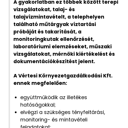
A gyakorlatban ez többek között terepi
vizsgálatokat, talaj- és
talajvízmintavételt, a telephelyen
található műtárgyak víztartási
próbáját és takarítását, a
monitoringkutak ellenőrzését,
laboratóriumi elemzéseket, műszaki
vizsgálatokat, mérnöki kiértékelést és
dokumentációkészítést jelent.
A Vértesi Környezetgazdálkodási Kft.
ennek megfelelően:
együttműködik az illetékes
hatóságokkal;
elvégzi a szükséges tényfeltárási,
monitoring- és mintavételi
feladatokat;