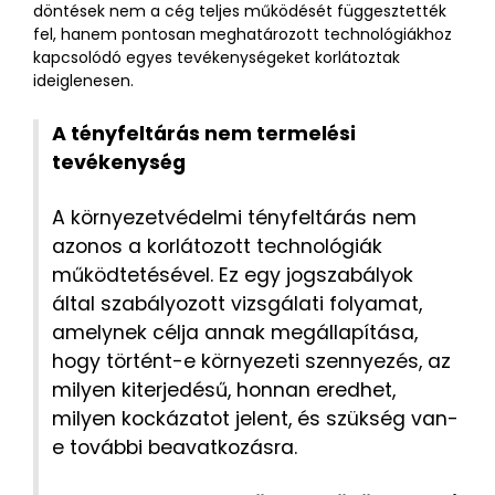
döntések nem a cég teljes működését függesztették
fel, hanem pontosan meghatározott technológiákhoz
kapcsolódó egyes tevékenységeket korlátoztak
ideiglenesen.
A tényfeltárás nem termelési
tevékenység
A környezetvédelmi tényfeltárás nem
azonos a korlátozott technológiák
működtetésével. Ez egy jogszabályok
által szabályozott vizsgálati folyamat,
amelynek célja annak megállapítása,
hogy történt-e környezeti szennyezés, az
milyen kiterjedésű, honnan eredhet,
milyen kockázatot jelent, és szükség van-
e további beavatkozásra.