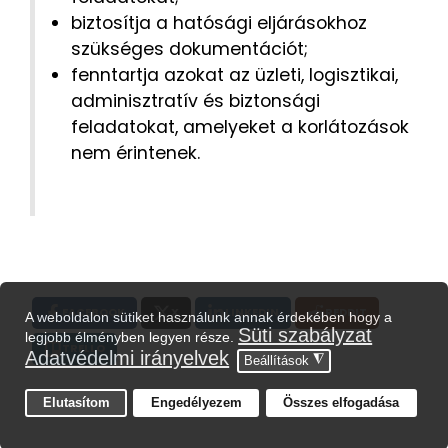
biztosítja a hatósági eljárásokhoz
szükséges dokumentációt;
fenntartja azokat az üzleti, logisztikai,
adminisztratív és biztonsági
feladatokat, amelyeket a korlátozások
nem érintenek.
FACEBOOK
X
LINKEDIN
REDDIT
TRELLO