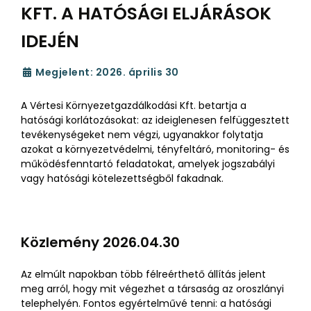
KFT. A HATÓSÁGI ELJÁRÁSOK
IDEJÉN
Megjelent: 2026. április 30
A Vértesi Környezetgazdálkodási Kft. betartja a
hatósági korlátozásokat: az ideiglenesen felfüggesztett
tevékenységeket nem végzi, ugyanakkor folytatja
azokat a környezetvédelmi, tényfeltáró, monitoring- és
működésfenntartó feladatokat, amelyek jogszabályi
vagy hatósági kötelezettségből fakadnak.
Közlemény 2026.04.30
Az elmúlt napokban több félreérthető állítás jelent
meg arról, hogy mit végezhet a társaság az oroszlányi
telephelyén. Fontos egyértelművé tenni: a hatósági